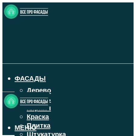
ФАСАДЫ
Дерево
Камень
Кирпич
Краска
Плитка
МЕНЮ
Штукатурка