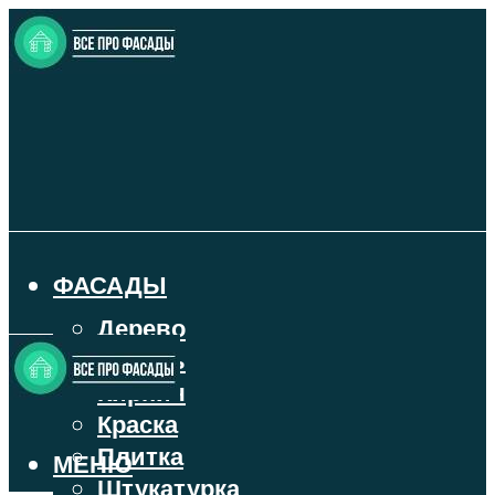
ФАСАДЫ
Дерево
Камень
Кирпич
Краска
Плитка
МЕНЮ
Штукатурка