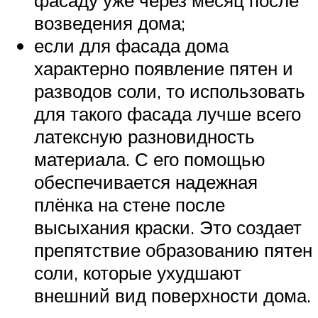
возведения дома;
если для фасада дома
характерно появление пятен и
разводов соли, то использовать
для такого фасада лучше всего
латексную разновидность
материала. С его помощью
обеспечивается надежная
плёнка на стене после
высыхания краски. Это создает
препятствие образованию пятен
соли, которые ухудшают
внешний вид поверхности дома.