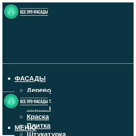
ФАСАДЫ
Дерево
Камень
Кирпич
Краска
Плитка
МЕНЮ
Штукатурка