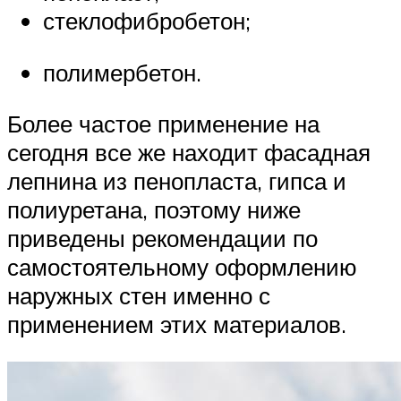
стеклофибробетон;
полимербетон.
Более частое применение на
сегодня все же находит фасадная
лепнина из пенопласта, гипса и
полиуретана, поэтому ниже
приведены рекомендации по
самостоятельному оформлению
наружных стен именно с
применением этих материалов.