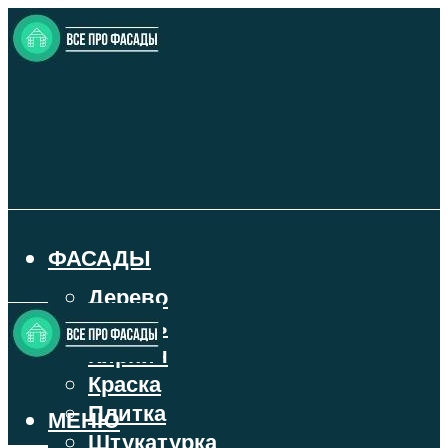
ФАСАДЫ
Дерево
Камень
Кирпич
Краска
Плитка
МЕНЮ
Штукатурка