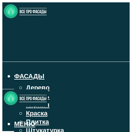
ФАСАДЫ
Дерево
Камень
Кирпич
Краска
Плитка
МЕНЮ
Штукатурка