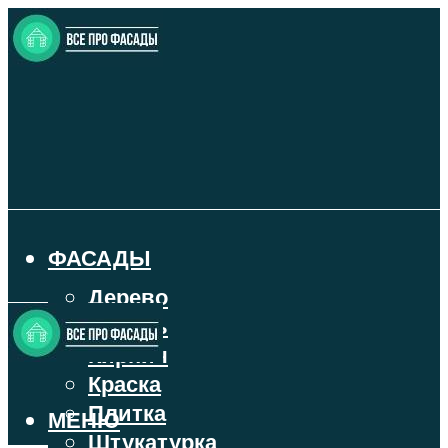
ФАСАДЫ
Дерево
Камень
Кирпич
Краска
Плитка
МЕНЮ
Штукатурка