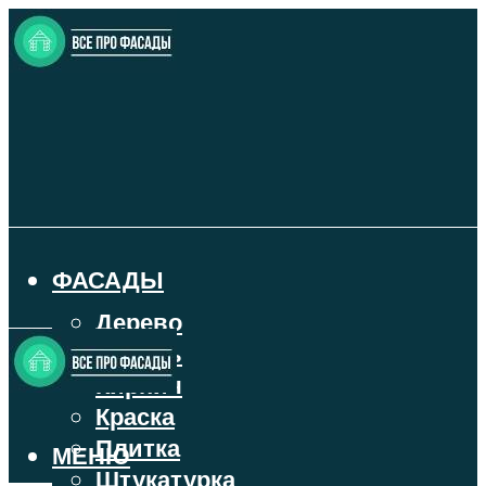
ФАСАДЫ
Дерево
Камень
Кирпич
Краска
Плитка
МЕНЮ
Штукатурка