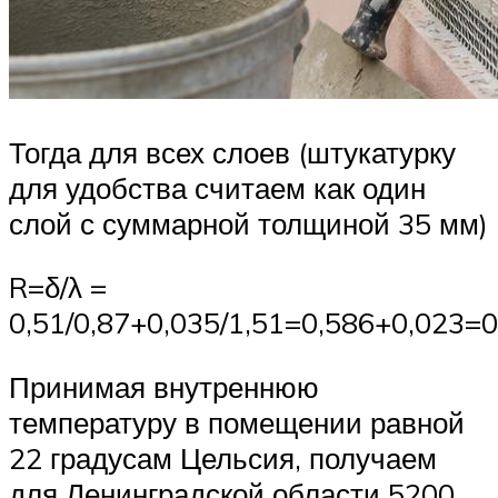
Тогда для всех слоев (штукатурку
для удобства считаем как один
слой с суммарной толщиной 35 мм)
R=δ/λ =
0,51/0,87+0,035/1,51=0,586+0,023=0
Принимая внутреннюю
температуру в помещении равной
22 градусам Цельсия, получаем
для Ленинградской области 5200