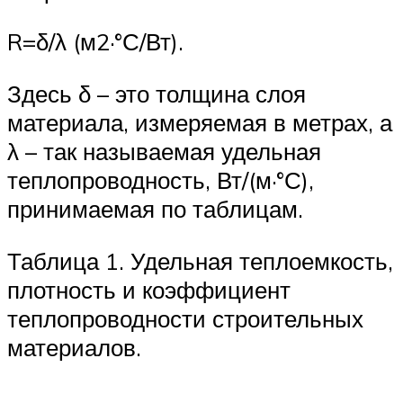
R=δ/λ (м2·°С/Вт).
Здесь δ – это толщина слоя
материала, измеряемая в метрах, а
λ – так называемая удельная
теплопроводность, Вт/(м·°С),
принимаемая по таблицам.
Таблица 1. Удельная теплоемкость,
плотность и коэффициент
теплопроводности строительных
материалов.