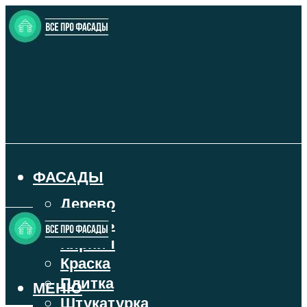
ФАСАДЫ
Дерево
Камень
Кирпич
Краска
Плитка
МЕНЮ
Штукатурка