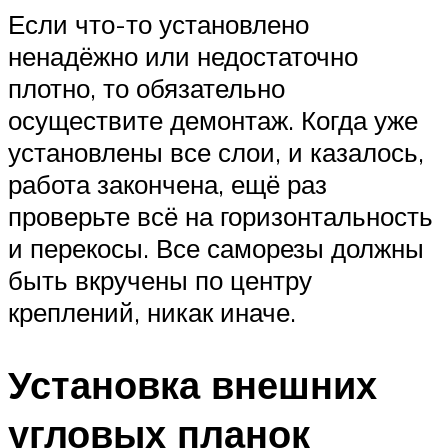
Если что-то установлено
ненадёжно или недостаточно
плотно, то обязательно
осуществите демонтаж. Когда уже
установлены все слои, и казалось,
работа закончена, ещё раз
проверьте всё на горизонтальность
и перекосы. Все саморезы должны
быть вкручены по центру
креплений, никак иначе.
Установка внешних
угловых планок