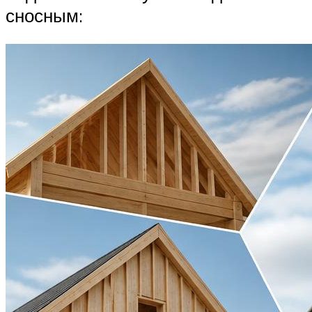
сносным: