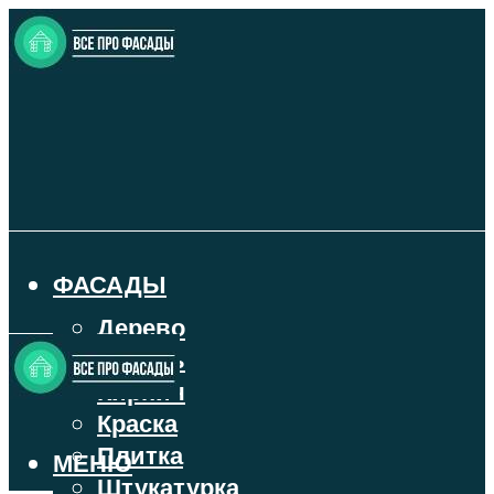
ФАСАДЫ
Дерево
Камень
Кирпич
Краска
Плитка
МЕНЮ
Штукатурка