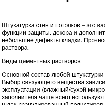
Штукатурка стен и потолков – это 
функции защиты, декора и дополнит
небольшие дефекты кладки. Прочнос
раствора.
Виды цементных растворов
Основной состав любой штукатурки 
Выбор связующего вещества зависит
эксплуатации (влажный/сухой микрок
заполнителя чаще всего используют
шлак, гранулированный полистирол.