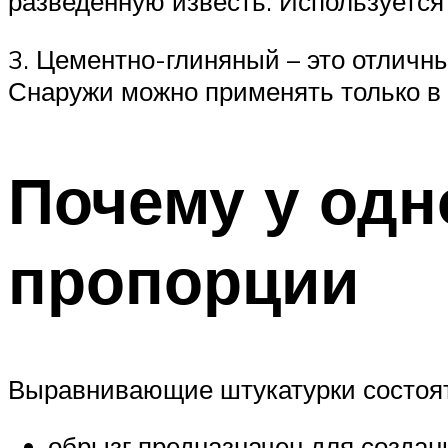
разведенную известь. Используется 
3. Цементно-глиняный – это отличн
Снаружи можно применять только в 
Почему у одн
пропорции
Выравнивающие штукатурки состоят
обрызг предназначен для создан