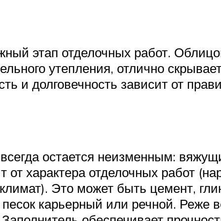
важный этап отделочных работ. Облиц
ельного утепления, отлично скрывае
ть и долговечность зависит от прав
всегда остается неизменным: вяжущи
 от характера отделочных работ (на
лимат). Это может быть цемент, глина
 песок карьерный или речной. Реже в
 Заполнитель обеспечивает прочность