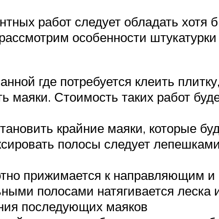
онтных работ следует обладать хотя
 рассмотрим особенности штукатурки
анной где потребуется клеить плитк
ь маяки. Стоимость таких работ буде
тановить крайние маяки, которые буд
ксировать полосы следует лепешками
тно прижимается к направляющим и
ными полосами натягивается леска и
ения последующих маяков