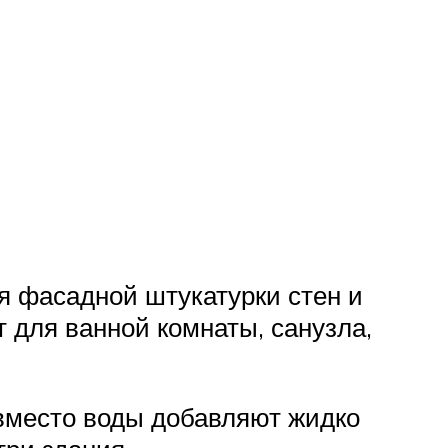
ля фасадной штукатурки стен и
 для ванной комнаты, санузла,
 вместо воды добавляют жидко