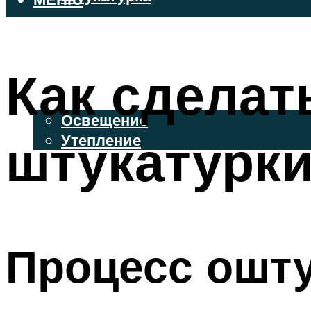
ВЕНТИЛИРУЕМЫЕ ФАСАДЫ
ФАСАДНЫЙ САЙДИНГ
Как сделат
ОСВЕЩЕНИЕ И УТЕПЛЕНИЕ
Освещение
штукатурк
Утепление
ДЕКОР
МЕНЮ
Процесс ошт