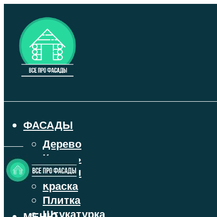
ФАСАДЫ
Дерево
Камень
Кирпич
Краска
Плитка
Штукатурка
МЕНЮ