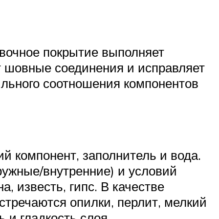
овочное покрытие выполняет
т шовные соединения и исправляет
ильного соотношения компонентов
й компонент, заполнитель и вода.
ружные/внутренние) и условий
, известь, гипс. В качестве
стречаются опилки, перлит, мелкий
 и гладкость слоя.