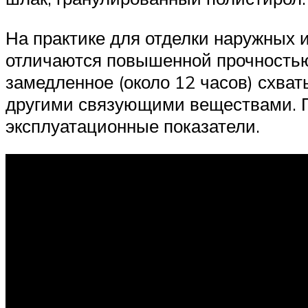
На практике для отделки наружных 
отличаются повышенной прочностью
замедленное (около 12 часов) схва
другими связующими веществами. П
эксплуатационные показатели.