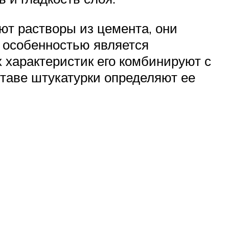
ют растворы из цемента, они
 особенностью является
 характеристик его комбинируют с
таве штукатурки определяют ее