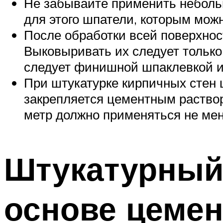
Не забывайте применить неболь
для этого шпатели, которым мож
После обработки всей поверхнос
Выковыривать их следует только
следует финишной шпаклевкой 
При штукатурке кирпичных стен
закрепляется цементным раствор
метр должно применяться не ме
Штукатурный 
основе цемен