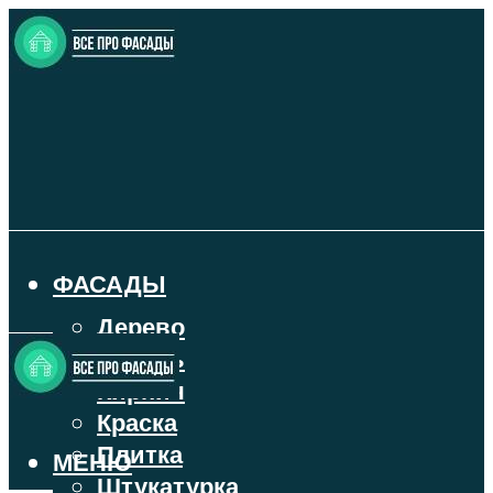
ФАСАДЫ
Дерево
Камень
Кирпич
Краска
Плитка
МЕНЮ
Штукатурка