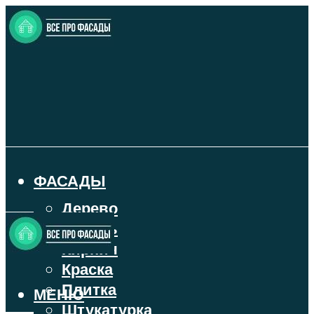
ФАСАДЫ
Дерево
Камень
Кирпич
Краска
Плитка
МЕНЮ
Штукатурка