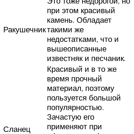
Это тоже недорогой, но
при этом красивый
камень. Обладает
Ракушечник
такими же
недостатками, что и
вышеописанные
известняк и песчаник.
Красивый и в то же
время прочный
материал, поэтому
пользуется большой
популярностью.
Зачастую его
применяют при
Сланец