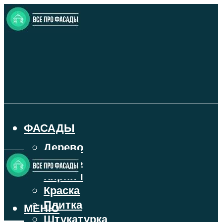
ФАСАДЫ
Дерево
Камень
Кирпич
Краска
Плитка
МЕНЮ
Штукатурка