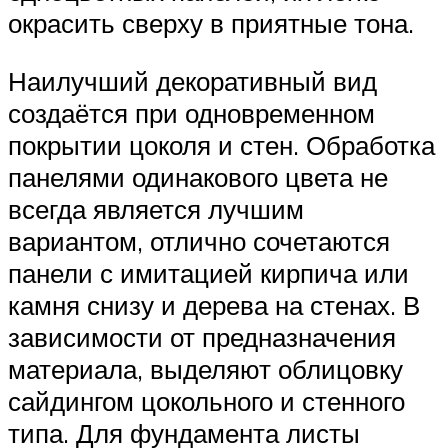
окрасить сверху в приятные тона.
Наилучший декоративный вид
создаётся при одновременном
покрытии цоколя и стен. Обработка
панелями одинакового цвета не
всегда является лучшим
вариантом, отлично сочетаются
панели с имитацией кирпича или
камня снизу и дерева на стенах. В
зависимости от предназначения
материала, выделяют облицовку
сайдингом цокольного и стенного
типа. Для фундамента листы