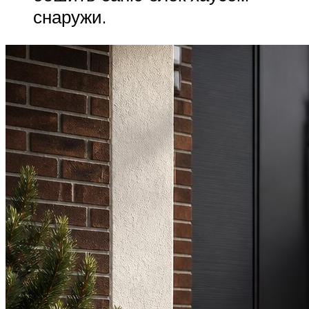
снаружи.