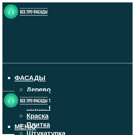
ФАСАДЫ
Дерево
Камень
Кирпич
Краска
Плитка
МЕНЮ
Штукатурка