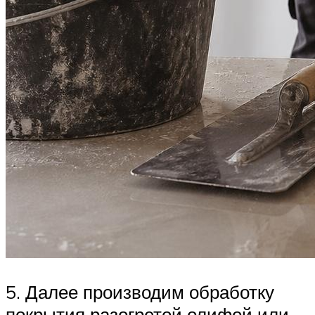
5. Далее производим обработку
покрытия разогретой олифой или