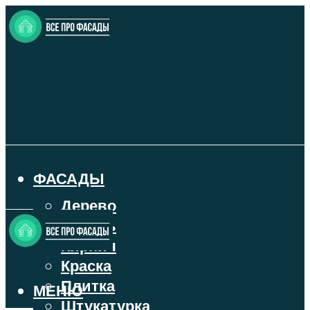
ФАСАДЫ
Дерево
Камень
Кирпич
Краска
Плитка
МЕНЮ
Штукатурка