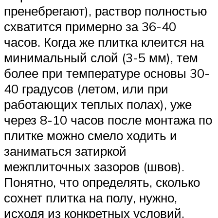
пренебрегают), раствор полностью
схватится примерно за 36-40
часов. Когда же плитка клеится на
минимальный слой (3-5 мм), тем
более при температуре основы 30-
40 градусов (летом, или при
работающих теплых полах), уже
через 8-10 часов после монтажа по
плитке можно смело ходить и
заниматься затиркой
межплиточных зазоров (швов).
Понятно, что определять, сколько
сохнет плитка на полу, нужно,
исходя из конкретных условий.