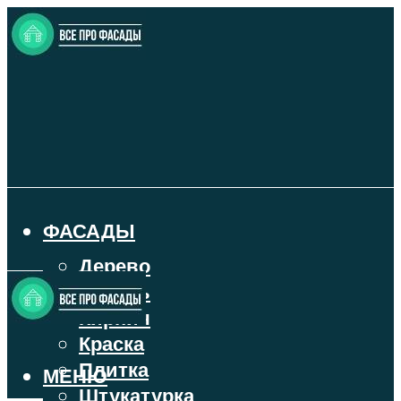
ФАСАДЫ
Дерево
Камень
Кирпич
Краска
Плитка
МЕНЮ
Штукатурка