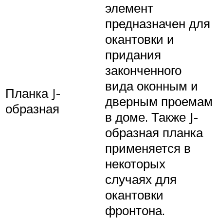
элемент
предназначен для
окантовки и
придания
законченного
вида оконным и
Планка J-
дверным проемам
образная
в доме. Также J-
образная планка
применяется в
некоторых
случаях для
окантовки
фронтона.