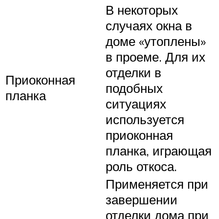
В некоторых
случаях окна в
доме «утоплены»
в проеме. Для их
отделки в
Приоконная
подобных
планка
ситуациях
используется
приоконная
планка, играющая
роль откоса.
Применяется при
завершении
отделки дома при