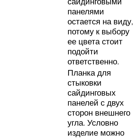
сайдинговыми
панелями
остается на виду,
потому к выбору
ее цвета стоит
подойти
ответственно.
Планка для
стыковки
сайдинговых
панелей с двух
сторон внешнего
угла. Условно
изделие можно