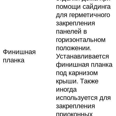
помощи сайдинга
для герметичного
закрепления
панелей в
горизонтальном
положении.
Финишная
Устанавливается
планка
финишная планка
под карнизом
крыши. Также
иногда
используется для
закрепления
приоконных