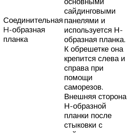
основными
сайдинговыми
Соединительная
панелями и
H-образная
используется Н-
планка
образная планка.
К обрешетке она
крепится слева и
справа при
помощи
саморезов.
Внешняя сторона
Н-образной
планки после
стыковки с