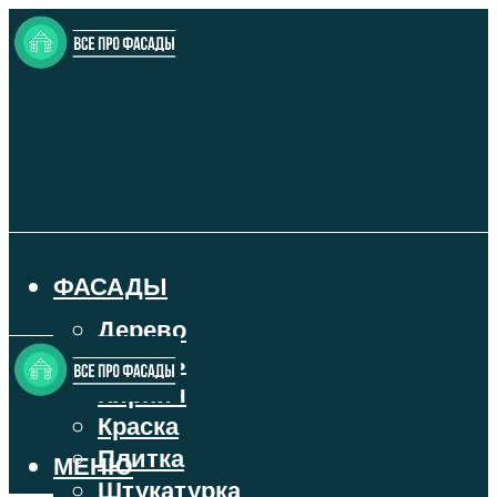
ФАСАДЫ
Дерево
Камень
Кирпич
Краска
Плитка
МЕНЮ
Штукатурка