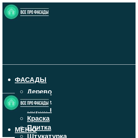
ФАСАДЫ
Дерево
Камень
Кирпич
Краска
Плитка
МЕНЮ
Штукатурка