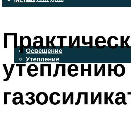
ВЕНТИЛИРУЕМЫЕ ФАСАДЫ
ФАСАДНЫЙ САЙДИНГ
Практическ
ОСВЕЩЕНИЕ И УТЕПЛЕНИЕ
Освещение
утеплению 
Утепление
ДЕКОР
газосилика
МЕНЮ