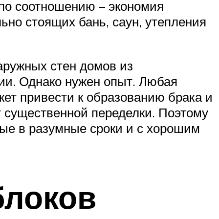
ы по соотношению – экономия
но стоящих бань, саун, утепления
аружных стен домов из
ии. Однако нужен опыт. Любая
жет привести к образованию брака и
ет существенной переделки. Поэтому
рые в разумные сроки и с хорошим
блоков