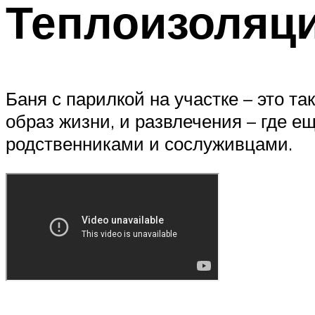
Теплоизоляци
Баня с парилкой на участке – это т
образ жизни, и развлечения – где е
родственниками и сослуживцами.