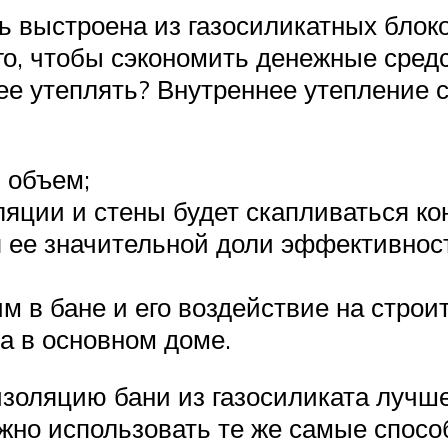
ь выстроена из газосиликатных блоко
го, чтобы сэкономить денежные сред
ее утеплять? Внутреннее утепление 
 объем;
ляции и стены будет скапливаться к
 ее значительной доли эффективност
 в бане и его воздействие на строи
а в основном доме.
оизоляцию бани из газосиликата луч
ожно использовать те же самые спос