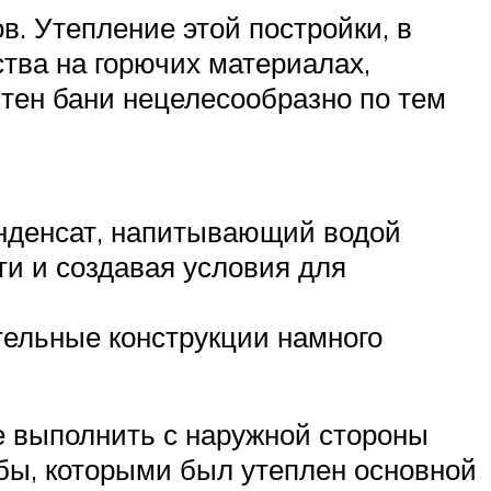
в. Утепление этой постройки, в
ства на горючих материалах,
стен бани нецелесообразно по тем
онденсат, напитывающий водой
и и создавая условия для
тельные конструкции намного
ше выполнить с наружной стороны
обы, которыми был утеплен основной