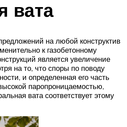
я вата
предложений на любой конструктив
именительно к газобетонному
нструкций является увеличение
ря на то, что споры по поводу
ности, и определенная его часть
 высокой паропроницаемостью,
альная вата соответствует этому