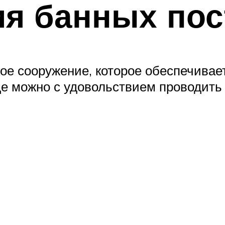
я банных пос
акое сооружение, которое обеспечива
ще можно с удовольствием проводить 