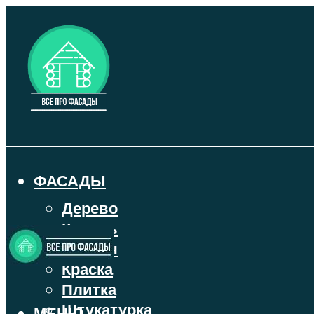
ФАСАДЫ
Дерево
Камень
Кирпич
Краска
Плитка
Штукатурка
МЕНЮ