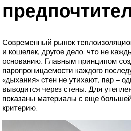
предпочтител
Современный рынок теплоизоляцион
и кошелек, другое дело, что не каж
основанию. Главным принципом соз
паропроницаемости каждого последу
«дыхания» стен не утихают, пар – о
выводится через стены. Для утепле
показаны материалы с еще большей 
критерию.