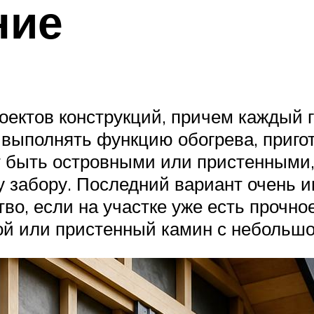
ние
оектов конструкций, причем каждый 
 выполнять функцию обогрева, приго
 быть островными или пристенными, 
 забору. Последний вариант очень и
во, если на участке уже есть прочно
ой или пристенный камин с небольш