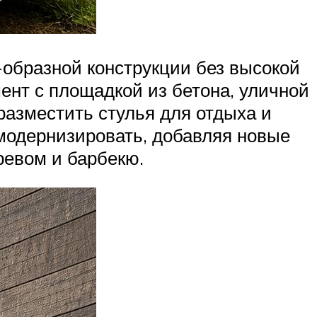
-образной конструкции без высокой
ент с площадкой из бетона, уличной
 разместить стулья для отдыха и
модернизировать, добавляя новые
ревом и барбекю.