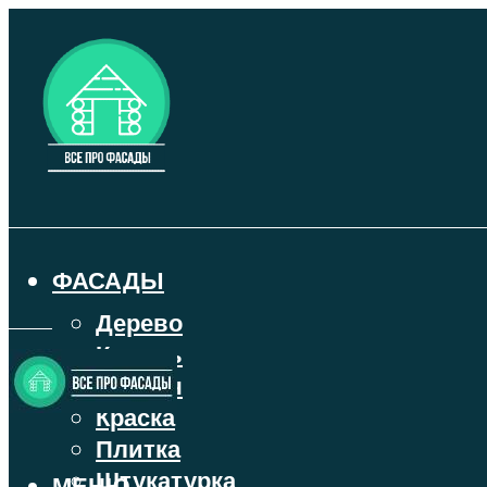
ФАСАДЫ
Дерево
Камень
Кирпич
Краска
Плитка
Штукатурка
МЕНЮ