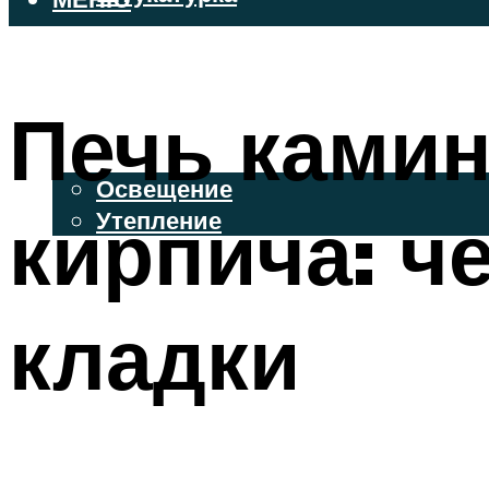
ВЕНТИЛИРУЕМЫЕ ФАСАДЫ
ФАСАДНЫЙ САЙДИНГ
Печь камин
ОСВЕЩЕНИЕ И УТЕПЛЕНИЕ
Освещение
кирпича: ч
Утепление
ДЕКОР
кладки
МЕНЮ