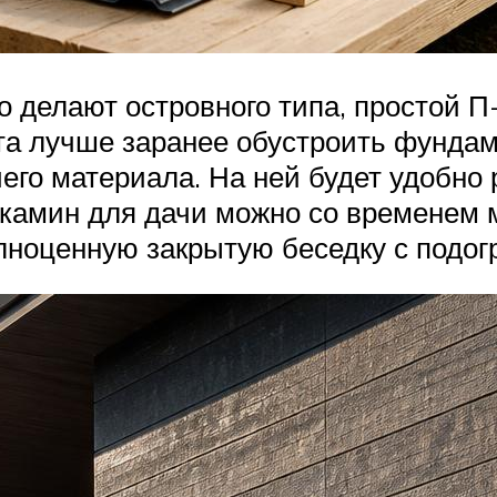
о делают островного типа, простой П
та лучше заранее обустроить фундам
чего материала. На ней будет удобно
 камин для дачи можно со временем 
олноценную закрытую беседку с подог