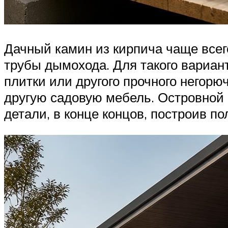
Дачный камин из кирпича чаще всег
трубы дымохода. Для такого вариан
плитки или другого прочного негорю
другую садовую мебель. Островной
детали, в конце концов, построив п