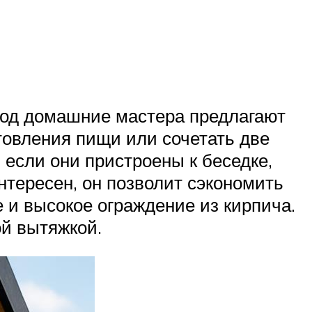
год домашние мастера предлагают
товления пищи или сочетать две
если они пристроены к беседке,
нтересен, он позволит сэкономить
е и высокое ограждение из кирпича.
ой вытяжкой.