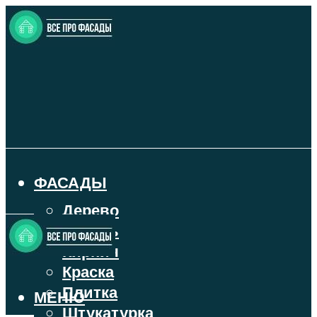
ФАСАДЫ
Дерево
Камень
Кирпич
Краска
Плитка
МЕНЮ
Штукатурка