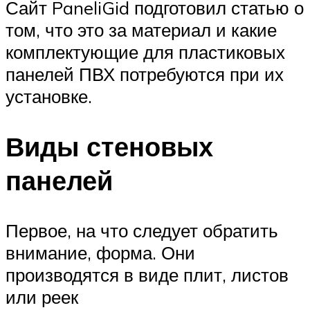
Сайт PaneliGid подготовил статью о
том, что это за материал и какие
комплектующие для пластиковых
панелей ПВХ потребуются при их
установке.
Виды стеновых
панелей
Первое, на что следует обратить
внимание, форма. Они
производятся в виде плит, листов
или реек