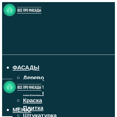
ФАСАДЫ
Дерево
Камень
Кирпич
Краска
Плитка
МЕНЮ
Штукатурка