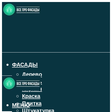
ФАСАДЫ
Дерево
Камень
Кирпич
Краска
Плитка
МЕНЮ
Штукатурка