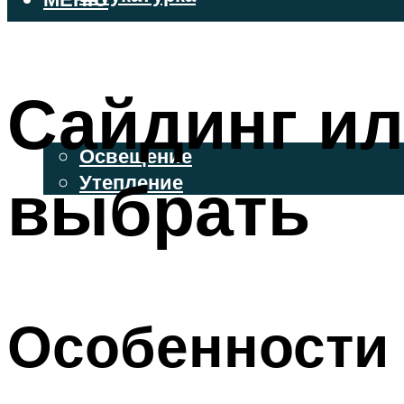
ВЕНТИЛИРУЕМЫЕ ФАСАДЫ
ФАСАДНЫЙ САЙДИНГ
Сайдинг ил
ОСВЕЩЕНИЕ И УТЕПЛЕНИЕ
Освещение
выбрать
Утепление
ДЕКОР
МЕНЮ
Особенности 