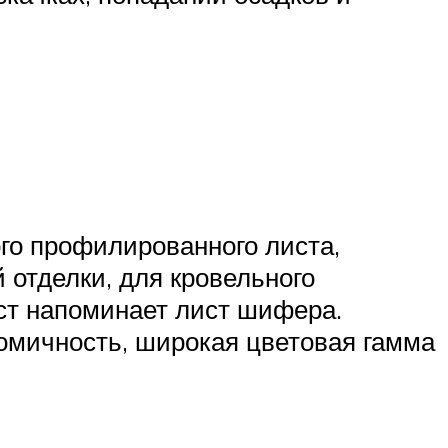
го профилированного листа,
 отделки, для кровельного
ст напоминает лист шифера.
омичность, широкая цветовая гамма