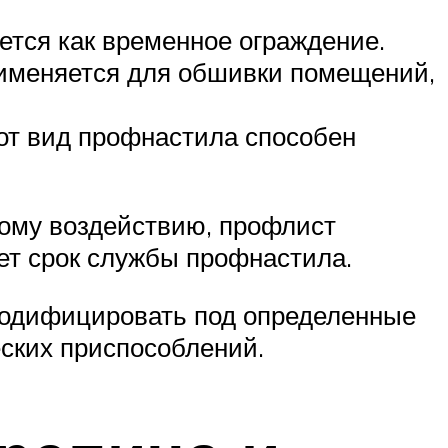
ется как временное ограждение.
рименяется для обшивки помещений,
от вид профнастила способен
ому воздействию, профлист
ет срок службы профнастила.
 модифицировать под определенные
ских приспособлений.