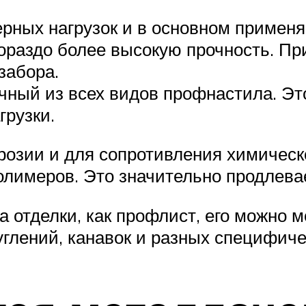
рных нагрузок и в основном применя
ораздо более высокую прочность. П
забора.
ный из всех видов профнастила. Эт
грузки.
розии и для сопротивления химическ
олимеров. Это значительно продлева
а отделки, как профлист, его можно
глений, канавок и разных специфиче