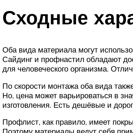
Сходные хара
Оба вида материала могут использо
Сайдинг и профнастил обладают до
для человеческого организма. Отли
По скорости монтажа оба вида такж
Но, цена может варьироваться в зна
изготовления. Есть дешёвые и дорог
Профлист, как правило, имеет покры
Поэтому материалы ведут себя прим