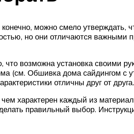
 конечно, можно смело утверждать, ч
ностью, но они отличаются важными 
о, что возможна установка своими ру
ма (см. Обшивка дома сайдингом с у
арактеристики отличны друг от друга.
 чем характерен каждый из материало
 сделать правильный выбор. Инструкц