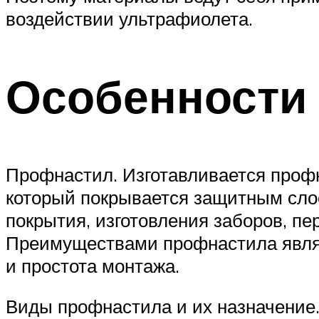
воздействии ультрафиолета.
Особенности
Профнастил. Изготавливается профн
который покрывается защитным слое
покрытия, изготовления заборов, п
Преимуществами профнастила являет
и простота монтажа.
Виды профнастила и их назначение