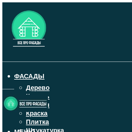
ФАСАДЫ
Дерево
Камень
Кирпич
Краска
Плитка
Штукатурка
МЕНЮ