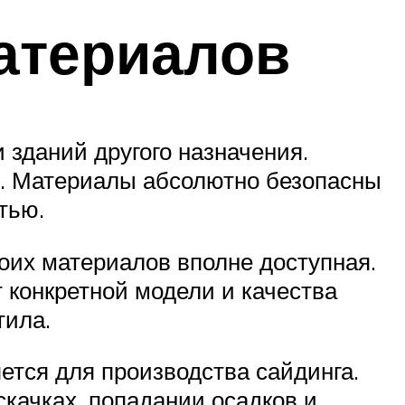
атериалов
 зданий другого назначения.
. Материалы абсолютно безопасны
тью.
оих материалов вполне доступная.
 конкретной модели и качества
тила.
яется для производства сайдинга.
качках, попадании осадков и