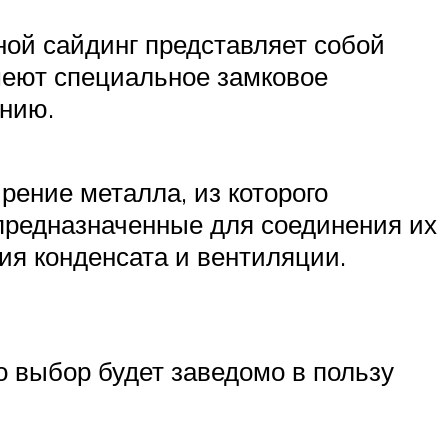
ной сайдинг представляет собой
имеют специальное замковое
анию.
рение металла, из которого
предназначенные для соединения их
ия конденсата и вентиляции.
о выбор будет заведомо в пользу