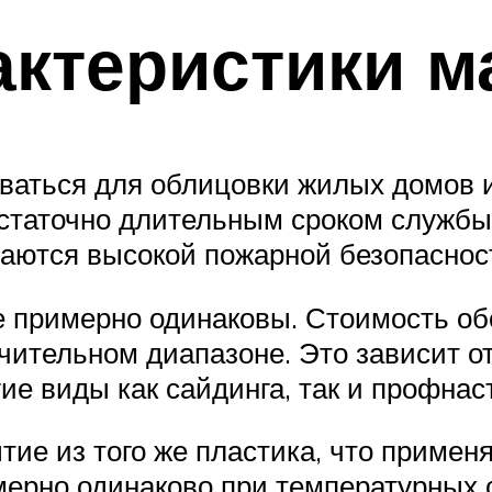
ктеристики м
ваться для облицовки жилых домов и
статочно длительным сроком службы
чаются высокой пожарной безопаснос
е примерно одинаковы. Стоимость об
чительном диапазоне. Это зависит от
ие виды как сайдинга, так и профнас
тие из того же пластика, что примен
ерно одинаково при температурных с