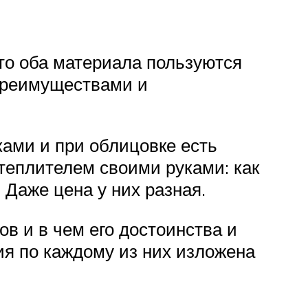
то оба материала пользуются
преимуществами и
ками и при облицовке есть
теплителем своими руками: как
 Даже цена у них разная.
в и в чем его достоинства и
ия по каждому из них изложена