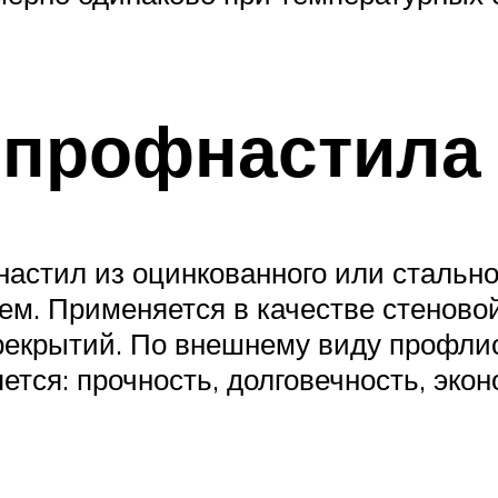
 профнастила
астил из оцинкованного или стально
м. Применяется в качестве стеновой
ерекрытий. По внешнему виду профли
ся: прочность, долговечность, экон
.