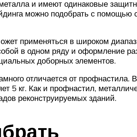
 металла и имеют одинаковые защитн
айдинга можно подобрать с помощью 
может применяться в широком диапаз
собой в одном ряду и оформление ра
циальных доборных элементов.
много отличается от профнастила. Ве
ет 5 кг. Как и профнастил, металлич
адов реконструируемых зданий.
ыбрать