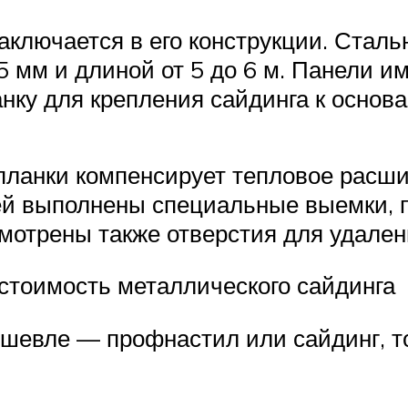
аключается в его конструкции. Сталь
5 мм и длиной от 5 до 6 м. Панели 
ку для крепления сайдинга к основ
планки компенсирует тепловое расши
лей выполнены специальные выемки, 
смотрены также отверстия для удален
стоимость металлического сайдинга
дешевле — профнастил или сайдинг, т