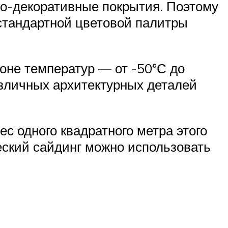
о-декоративные покрытия. Поэтому
стандартной цветовой палитры
оне температур — от -50°С до
зличных архитектурных деталей
с одного квадратного метра этого
еский сайдинг можно использовать