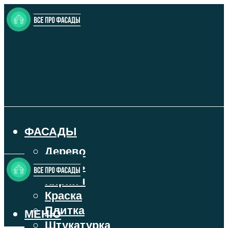
ФАСАДЫ
Дерево
Камень
Кирпич
Краска
Плитка
МЕНЮ
Штукатурка