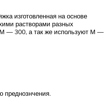
яжка изготовленная на основе
ухими растворами разных
М — 300, а так же используют М —
о преднознчения.