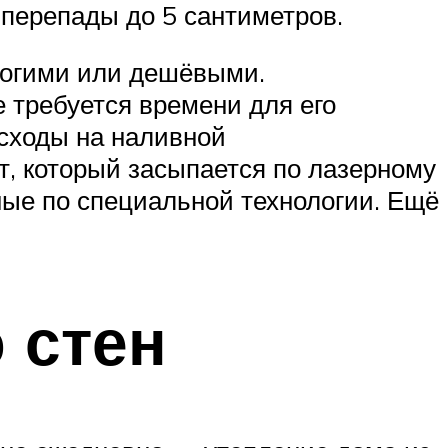
перепады до 5 сантиметров.
рогими или дешёвыми.
е требуется времени для его
асходы на наливной
, который засыпается по лазерному
ные по специальной технологии. Ещё
 стен