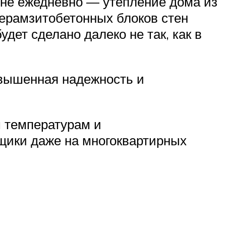
 не ежедневно — утепление дома из
керамзитобетонных блоков стен
дет сделано далеко не так, как в
овышенная надежность и
 температурам и
щики даже на многоквартирных