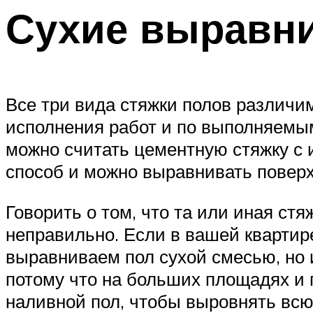
Сухие выравн
Все три вида стяжки полов различи
исполнения работ и по выполняемы
можно считать цементную стяжку с и
способ и можно выравнивать повер
Говорить о том, что та или иная стя
неправильно. Если в вашей квартир
выравниваем пол сухой смесью, но 
потому что на больших площадях и 
наливной пол, чтобы выровнять всю 