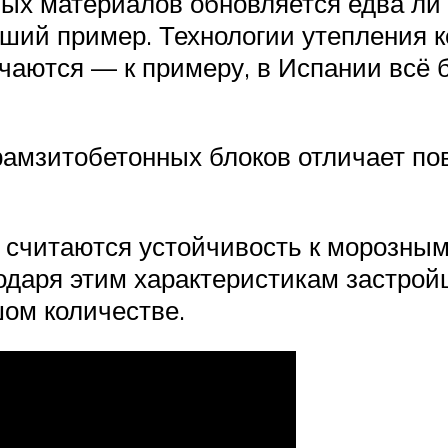
ых материалов обновляется едва ли
ший пример. Технологии утепления 
чаются — к примеру, в Испании всё бу
рамзитобетонных блоков отличает п
считаются устойчивость к морозным
одаря этим характеристикам застрой
шом количестве.