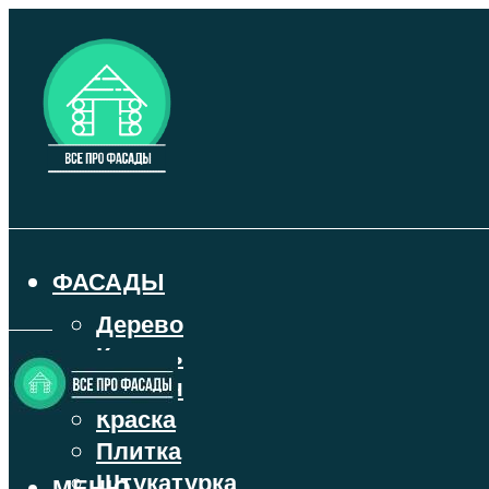
ФАСАДЫ
Дерево
Камень
Кирпич
Краска
Плитка
Штукатурка
МЕНЮ