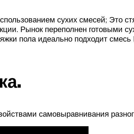
спользованием сухих смесей; Это ст
акции. Рынок переполнен готовыми с
яжки пола идеально подходит смесь 
ка.
ойствами самовыравнивания разног