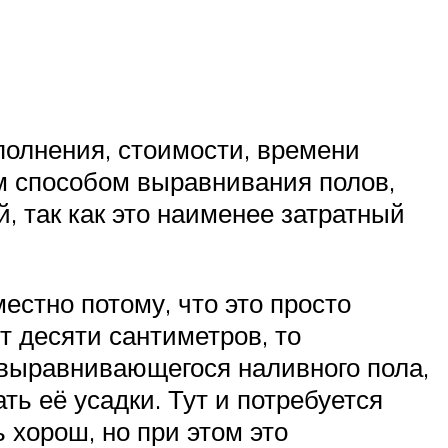
полнения, стоимости, времени
 способом выравнивания полов,
, так как это наименее затратный
местно потому, что это просто
 десяти сантиметров, то
овыравнивающегося наливного пола,
ь её усадки. Тут и потребуется
 хорош, но при этом это