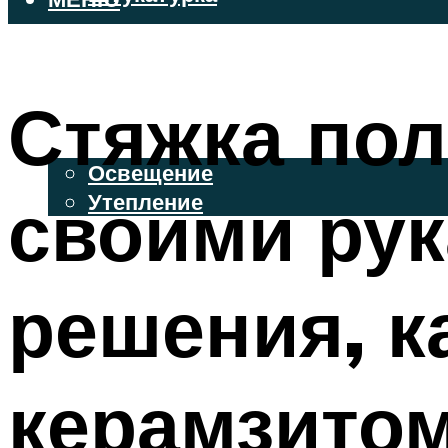
ВЕНТИЛИРУЕМЫЕ ФАСАДЫ
ФАСАДНЫЙ САЙДИНГ
Стяжка пол
ОСВЕЩЕНИЕ И УТЕПЛЕНИЕ
Освещение
своими ру
Утепление
ДЕКОР
решения, к
МЕНЮ
керамзитом