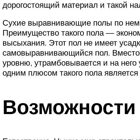
дорогостоящий материал и такой н
Сухие выравнивающие полы по неме
Преимущество такого пола — экономи
высыхания. Этот пол не имеет усад
самовыравнивающийся пол. Вместо 
уровню, утрамбовывается и на него
одним плюсом такого пола является
Возможности 