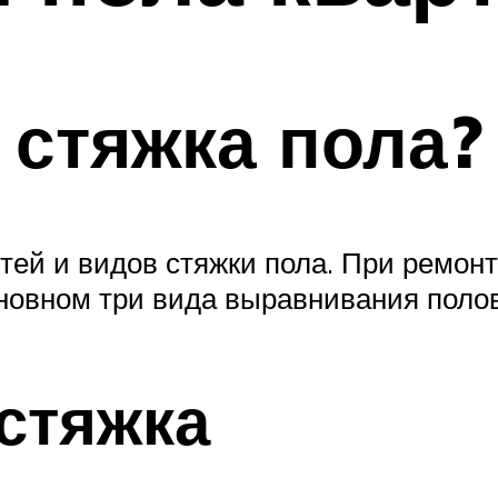
 стяжка пола?
ей и видов стяжки пола. При ремон
овном три вида выравнивания полов,
стяжка