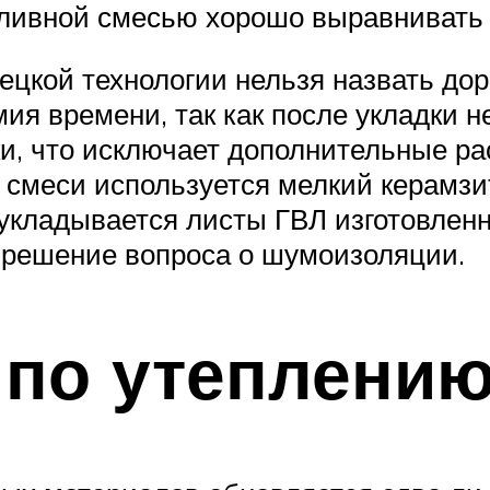
аливной смесью хорошо выравнивать 
цкой технологии нельзя назвать до
я времени, так как после укладки н
ки, что исключает дополнительные р
смеси используется мелкий керамзит
 укладывается листы ГВЛ изготовлен
 решение вопроса о шумоизоляции.
по утеплению