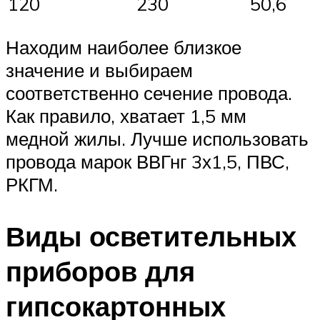
120
230
50,6
Находим наиболее близкое
значение и выбираем
соответственно сечение провода.
Как правило, хватает 1,5 мм
медной жилы. Лучше использовать
провода марок ВВГнг 3х1,5, ПВС,
РКГМ.
Виды осветительных
приборов для
гипсокартонных