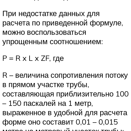
При недостатке данных для
расчета по приведенной формуле,
можно воспользоваться
упрощенным соотношением:
P = R x L x ZF, где
R – величина сопротивления потоку
в прямом участке трубы,
составляющая приблизительно 100
– 150 паскалей на 1 метр,
выраженное в удобной для расчета
форме оно составит 0,01 – 0,015
метра на метровый участок трубы;