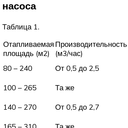
насоса
Таблица 1.
Отапливаемая
Производительность
площадь (м2)
(м3/час)
80 – 240
От 0,5 до 2,5
100 – 265
Та же
140 – 270
От 0,5 до 2,7
165 – 310
Та же