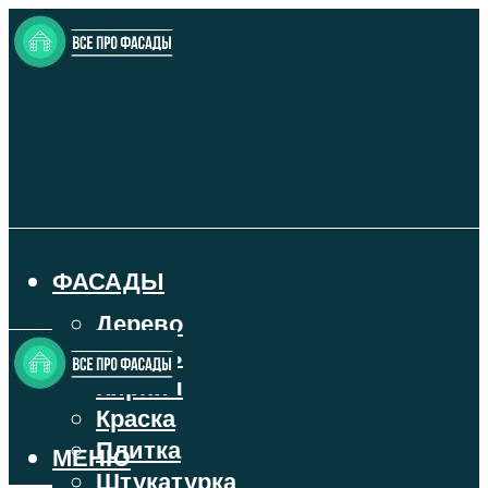
ФАСАДЫ
Дерево
Камень
Кирпич
Краска
Плитка
МЕНЮ
Штукатурка