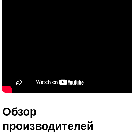
Обзор
производителей