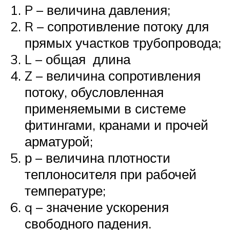
P – величина давления;
R – сопротивление потоку для
прямых участков трубопровода;
L – общая длина
Z – величина сопротивления
потоку, обусловленная
применяемыми в системе
фитингами, кранами и прочей
арматурой;
р – величина плотности
теплоносителя при рабочей
температуре;
q – значение ускорения
свободного падения.