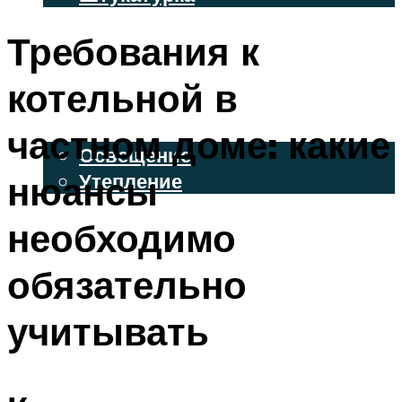
ВЕНТИЛИРУЕМЫЕ ФАСАДЫ
Требования к
ФАСАДНЫЙ САЙДИНГ
котельной в
ОСВЕЩЕНИЕ И УТЕПЛЕНИЕ
частном доме: какие
Освещение
нюансы
Утепление
ДЕКОР
необходимо
обязательно
МЕНЮ
учитывать