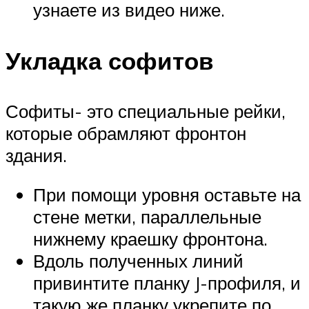
узнаете из видео ниже.
Укладка софитов
Софиты- это специальные рейки,
которые обрамляют фронтон
здания.
При помощи уровня оставьте на
стене метки, параллельные
нижнему краешку фронтона.
Вдоль полученных линий
привинтите планку J-профиля, и
такую же планку укрепите по