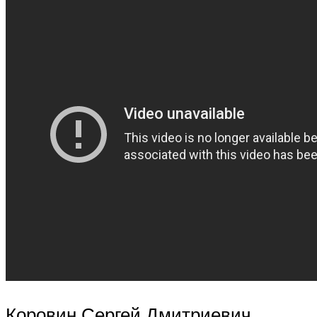
Коровин Сергей Дмитриевич