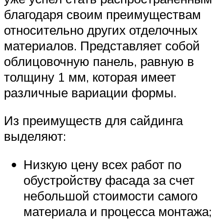
благодаря своим преимуществам
относительно других отделочных
материалов. Представляет собой
облицовочную панель, равную в
толщину 1 мм, которая имеет
различные вариации формы.
Из преимуществ для сайдинга
выделяют:
Низкую цену всех работ по
обустройству фасада за счет
небольшой стоимости самого
материала и процесса монтажа;