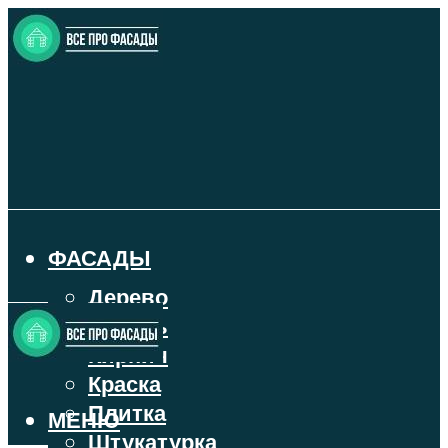
ФАСАДЫ
Дерево
Камень
Кирпич
Краска
Плитка
МЕНЮ
Штукатурка