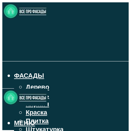
ФАСАДЫ
Дерево
Камень
Кирпич
Краска
Плитка
МЕНЮ
Штукатурка