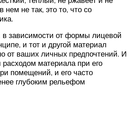
 нем не так, это то, что со
ика.
с, в зависимости от формы лицевой
нципе, и тот и другой материал
но от ваших личных предпочтений. И
м расходом материала при его
три помещений, и его часто
менее глубоким рельефом