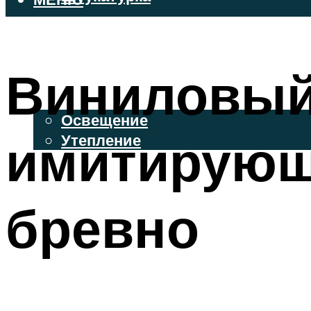
ВЕНТИЛИРУЕМЫЕ ФАСАДЫ
ФАСАДНЫЙ САЙДИНГ
Виниловый 
ОСВЕЩЕНИЕ И УТЕПЛЕНИЕ
Освещение
имитирующ
Утепление
ДЕКОР
бревно
МЕНЮ