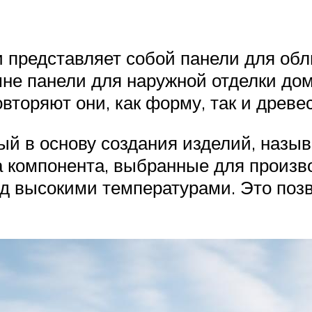
 представляет собой панели для обл
не панели для наружной отделки дом
вторяют они, как форму, так и древе
й в основу создания изделий, называ
а компонента, выбранные для произв
д высокими температурами. Это поз