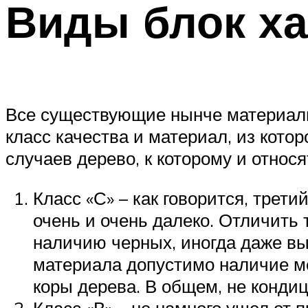
Виды блок ха
Все существующие нынче материалы 
класс качества и материал, из котор
случаев дерево, к которому и относ
Класс «С» – как говорится, трети
очень и очень далеко. Отличить
наличию черных, иногда даже вы
материала допустимо наличие м
коры дерева. В общем, не кондиц
Класс «В» – не намного ушел от 