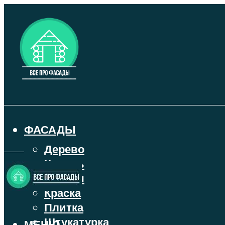
ФАСАДЫ
Дерево
Камень
Кирпич
Краска
Плитка
Штукатурка
МЕНЮ