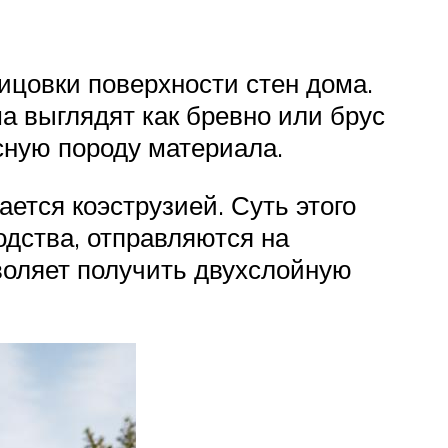
ицовки поверхности стен дома.
а выглядят как бревно или брус
сную породу материала.
ется коэструзией. Суть этого
одства, отправляются на
воляет получить двухслойную