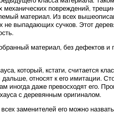
их механических повреждений, трещин
млемый материал. Из всех вышеописа
х не выпадающих сучков. Этот дерев
сть.
обранный материал, без дефектов и 
ауса, который, кстати, считается кла
 дальше, относят к его имитации. С
кам иногда даже превосходят его. П
 хауса с деревянным оригиналом.
 всех заменителей его можно назвать