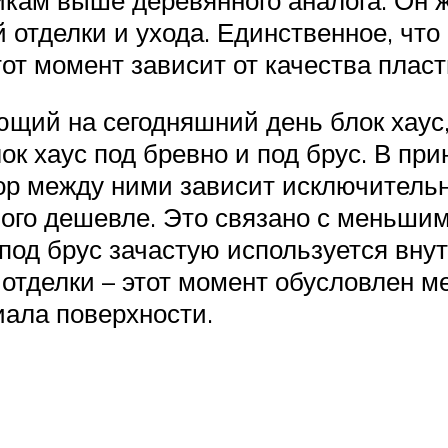
 отделки и ухода. Единственное, что в
от момент зависит от качества пласт
ующий на сегодняшний день блок хау
к хаус под бревно и под брус. В при
бор между ними зависит исключитель
ного дешевле. Это связано с меньши
 под брус зачастую используется вну
 отделки – этот момент обусловлен 
ала поверхности.