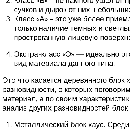
сучков и дырок от них, небольш
Класс «А» – это уже более прие
только наличие темных и светлы
простроганную лицевую поверхно
Экстра-класс «Э» — идеально от
вид материала данного типа.
Это что касается деревянного блок х
разновидности, о которых поговорим
материал, а по своим характеристи
анализ других разновидностей блок
Металлический блок хаус. Среди