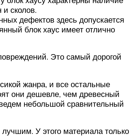
 и сколов.
нных дефектов здесь допускается
янный блок хаус имеет отлично
повреждений. Это самый дорогой
ссикой жанра, и все остальные
тоят они дешевле, чем древесный
роведем небольшой сравнительный
 лучшим. У этого материала только