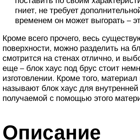
гниет, не требует дополнительной
временем он может выгорать – эт
Кроме всего прочего, весь существ
поверхности, можно разделить на бло
смотрится на стенах отлично, и вы
еще – блок хаус под брус стоит нем
изготовлении. Кроме того, материал
называют блок хаус для внутренней
получаемой с помощью этого матери
Описание