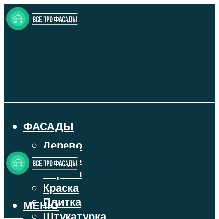
ФАСАДЫ
Дерево
Камень
Кирпич
Краска
Плитка
МЕНЮ
Штукатурка