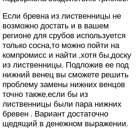
Если бревна из лиственницы не
возможно достать и в вашем
регионе для срубов используется
только сосна,то можно пойти на
компромисс и найти ,хотя бы,доску
из лиственницы. Подложив ее под
нижний венец вы сможете решить
проблему замены нижних венцов
точно также,если бы из
лиственницы были пара нижних
бревен . Вариант достаточно
щедящий в денежном выражении.