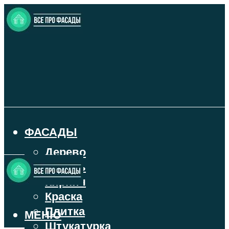
ФАСАДЫ
Дерево
Камень
Кирпич
Краска
Плитка
МЕНЮ
Штукатурка