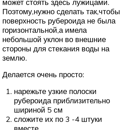
может стоять здесь лужицами.
Поэтому,нужно сделать так,чтобы
поверхность рубероида не была
горизонтальной,а имела
небольшой уклон во внешние
стороны для стекания воды на
землю.
Делается очень просто:
нарежьте узкие полоски
рубероида приблизительно
шириной 5 см
сложите их по 3 -4 штуки
вместе