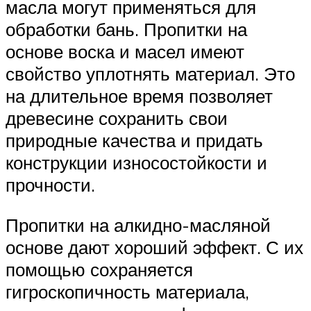
масла могут применяться для
обработки бань. Пропитки на
основе воска и масел имеют
свойство уплотнять материал. Это
на длительное время позволяет
древесине сохранить свои
природные качества и придать
конструкции износостойкости и
прочности.
Пропитки на алкидно-масляной
основе дают хороший эффект. С их
помощью сохраняется
гигроскопичность материала,