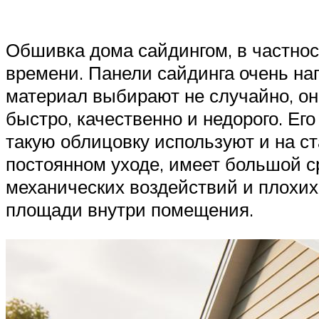
Обшивка дома сайдингом, в частно
времени. Панели сайдинга очень на
материал выбирают не случайно, он 
быстро, качественно и недорого. Ег
такую облицовку используют и на с
постоянном уходе, имеет большой с
механических воздействий и плохих 
площади внутри помещения.