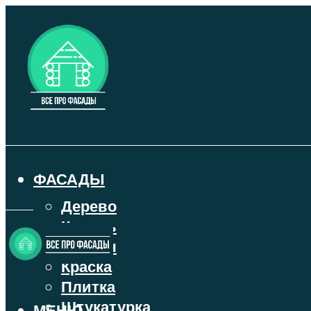
ФАСАДЫ
Дерево
Камень
Кирпич
Краска
Плитка
Штукатурка
МЕНЮ