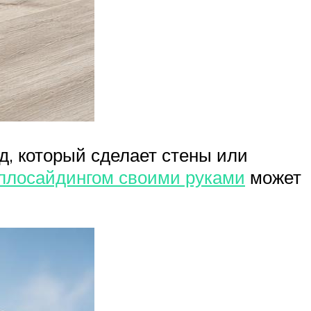
д, который сделает стены или
ллосайдингом своими руками
может