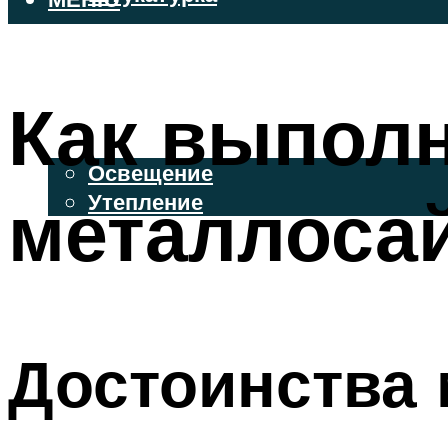
ВЕНТИЛИРУЕМЫЕ ФАСАДЫ
ФАСАДНЫЙ САЙДИНГ
Как выпол
ОСВЕЩЕНИЕ И УТЕПЛЕНИЕ
Освещение
металлоса
Утепление
ДЕКОР
МЕНЮ
Достоинства 