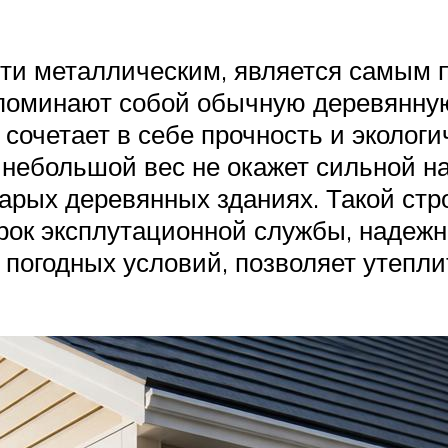
сти металлическим, является самым
поминают собой обычную деревянную 
сочетает в себе прочность и эколог
о небольшой вес не окажет сильной н
тарых деревянных зданиях. Такой стр
рок эксплутационной службы, надежн
погодных условий, позволяет утепли