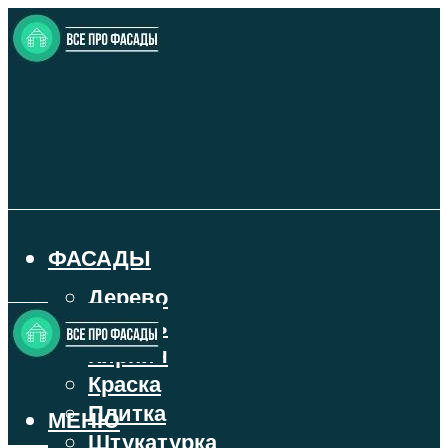
ФАСАДЫ
Дерево
Камень
Кирпич
Краска
Плитка
МЕНЮ
Штукатурка