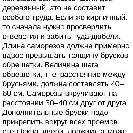
деревянный, это не составит
особого труда. Если же кирпичный,
то сначала нужно просверлить
отверстия и забить туда дюбели.
Длина саморезов должна примерно
вдвое превышать толщину брусков
обрешетки. Величина шага
обрешетки, т. е. расстояние между
брусьями, должна составлять 40–
60 см. Саморезы вкручивают на
расстоянии 30–40 см друг от друга.
Дополнительные бруски надо
прикрепить вокруг всех проемов
стен (окна, двери, лоджии), а также