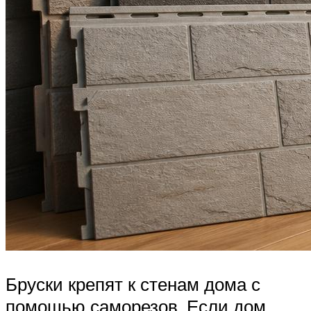
Бруски крепят к стенам дома с
помощью саморезов. Если дом