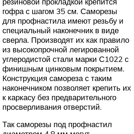
резиновой прокладкой крепится
гофра с шагом 35 см. Саморезы
для профнастила имеют резьбу и
специальный наконечник в виде
сверла. Производят их как правило
из высокопрочной легированной
углеродистой стали марки С1022 с
финишным цинковым покрытием.
Конструкция самореза с таким
наконечником позволяет крепить их
к каркасу без предварительного
просверливания отверстий.
Так саморезы под профнастил
диаметром 4,8 мм могут