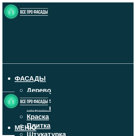
ФАСАДЫ
Дерево
Камень
Кирпич
Краска
Плитка
МЕНЮ
Штукатурка