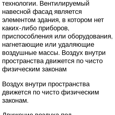
технологии. Вентилируемый
навесной фасад является
элементом здания, в котором нет
каких-либо приборов,
приспособления или оборудования,
нагнетающие или удаляющие
воздушные массы. Воздух внутри
пространства движется по чисто
физическим законам
Воздух внутри пространства
движется по чисто физическим
законам.
Движение воздуха под