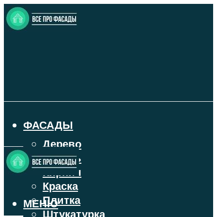
ФАСАДЫ
Дерево
Камень
Кирпич
Краска
Плитка
МЕНЮ
Штукатурка