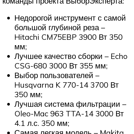
команды проекта ВыборЭксперта:
Недорогой инструмент с самой
большой глубиной реза –
Hitachi CM75EBP 3900 Вт 350
мм;
Лучшее качество сборки – Echo
CSG-680 3000 Вт 355 мм;
Выбор пользователей –
Husqvarna K 770-14 3700 Вт
350 мм;
Лучшая система фильтрации –
Oleo-Mac 963 TTA-14 3000 Вт
4.1 л.с. 350 мм;
Самая легкая модель – Makita