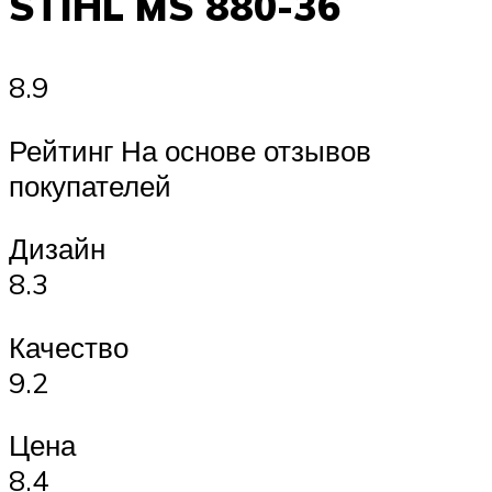
STIHL MS 880-36
8.9
Рейтинг На основе отзывов
покупателей
Дизайн
8.3
Качество
9.2
Цена
8.4