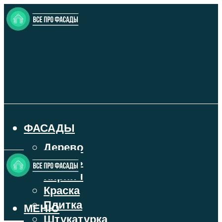
ФАСАДЫ
Дерево
Камень
Кирпич
Краска
Плитка
МЕНЮ
Штукатурка