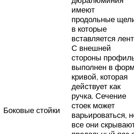
дюралюминия
имеют
продольные щели
в которые
вставляется лент
С внешней
стороны профил
выполнен в фор
кривой, которая
действует как
ручка. Сечение
стоек может
Боковые стойки
варьироваться, н
все они скрываю