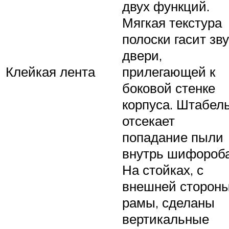
двух функций.
Мягкая текстура
полоски гасит зву
двери,
Клейкая лента
прилегающей к
боковой стенке
корпуса. Штабел
отсекает
попадание пыли
внутрь шифороба
На стойках, с
внешней сторон
рамы, сделаны
вертикальные