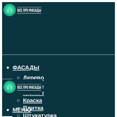
ФАСАДЫ
Дерево
Камень
Кирпич
Краска
Плитка
МЕНЮ
Штукатурка