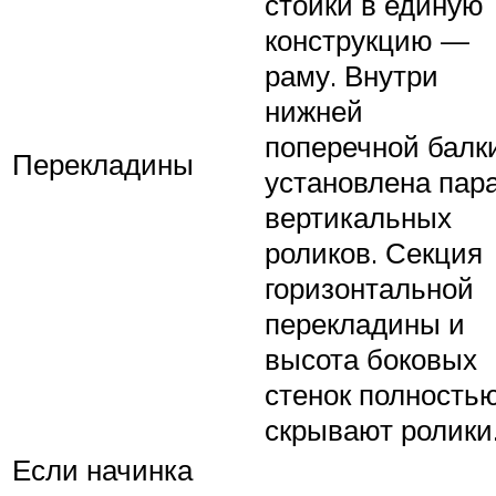
стойки в единую
конструкцию —
раму. Внутри
нижней
поперечной балк
Перекладины
установлена пар
вертикальных
роликов. Секция
горизонтальной
перекладины и
высота боковых
стенок полность
скрывают ролики
Если начинка