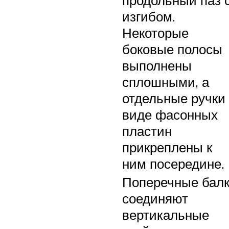
продольный паз 
изгибом.
Некоторые
боковые полосы
выполнены
сплошными, а
отдельные ручки
виде фасонных
пластин
прикреплены к
ним посередине.
Поперечные бал
соединяют
вертикальные