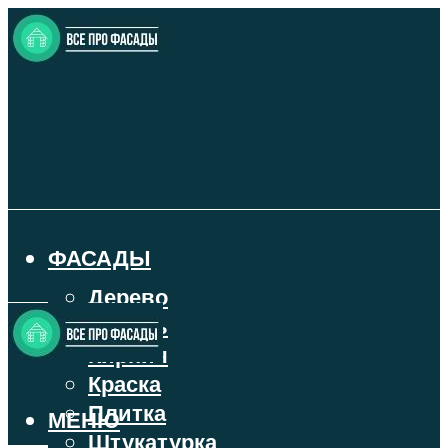
ФАСАДЫ
Дерево
Камень
Кирпич
Краска
Плитка
МЕНЮ
Штукатурка