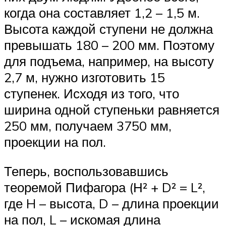
когда она составляет 1,2 – 1,5 м.
Высота каждой ступени не должна
превышать 180 – 200 мм. Поэтому
для подъема, например, на высоту
2,7 м, нужно изготовить 15
ступенек. Исходя из того, что
ширина одной ступеньки равняется
250 мм, получаем 3750 мм,
проекции на пол.
Теперь, воспользовавшись
теоремой Пифагора (Н² + D² = L²,
где H – высота, D – длина проекции
на пол, L – искомая длина